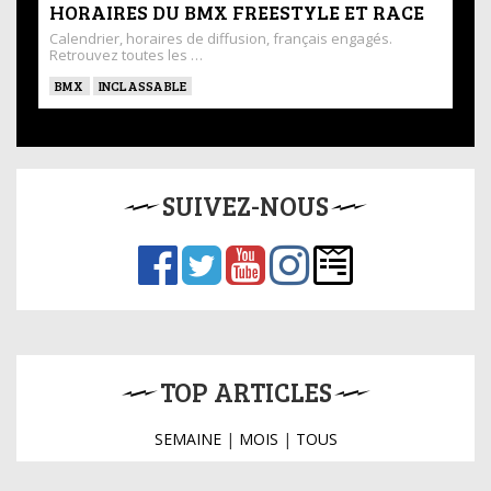
HORAIRES DU BMX FREESTYLE ET RACE
Calendrier, horaires de diffusion, français engagés.
Retrouvez toutes les …
BMX
INCLASSABLE
SUIVEZ-NOUS
TOP ARTICLES
SEMAINE
|
MOIS
|
TOUS