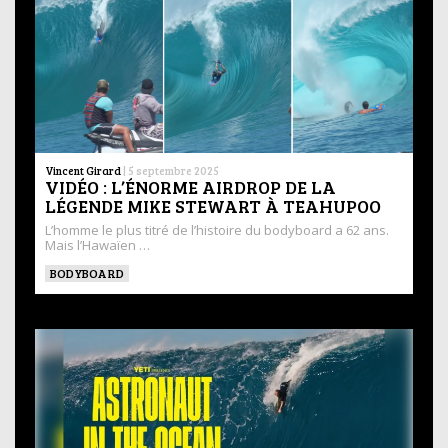
Vincent Girard
|
5 septembre 2025
VIDÉO : L’ÉNORME AIRDROP DE LA
LÉGENDE MIKE STEWART À TEAHUPOO
L’homme le plus titré de l’histoire du bodyboard a 62 ans.
Mais l’Hawaïen …
BODYBOARD