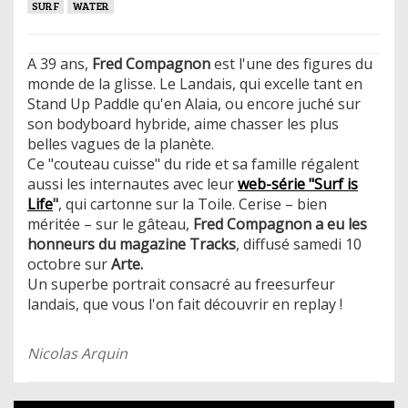
SURF
WATER
A 39 ans,
Fred Compagnon
est l'une des figures du
monde de la glisse. Le Landais, qui excelle tant en
Stand Up Paddle qu'en Alaia, ou encore juché sur
son bodyboard hybride, aime chasser les plus
belles vagues de la planète.
Ce "couteau cuisse" du ride et sa famille régalent
aussi les internautes avec leur
web-série "Surf is
Life
"
, qui cartonne sur la Toile. Cerise – bien
méritée – sur le gâteau,
Fred Compagnon a eu les
honneurs du magazine Tracks
, diffusé samedi 10
octobre sur
Arte.
Un superbe portrait consacré au freesurfeur
landais, que vous l'on fait découvrir en replay !
Nicolas Arquin