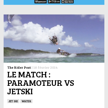
The Rider Post
|
18 février 2014
LE MATCH :
PARAMOTEUR VS
JETSKI
JET SKI
WATER