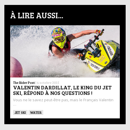
À LIRE AUSSI...
The Rider Post
|
4 octobre 2015
VALENTIN DARDILLAT, LE KING DU JET
SKI, RÉPOND À NOS QUESTIONS !
Vous ne le savez peut-être pas, mais le Français Valentin
…
JET SKI
WATER