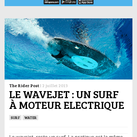
The Rider Post
|
2 juillet 2013
LE WAVEJET : UN SURF
À MOTEUR ELECTRIQUE
SURF
WATER
Le wavejet, reste un surf. La pratique est la même