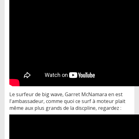
Le surfeur de big wave, Garret McNamara en est
l'ambassadeur, comme quoi ce surf à moteur plait
même aux plus grands de la discpline, regardez :