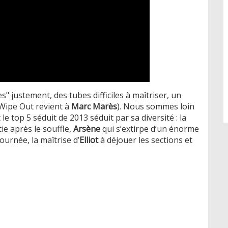
" justement, des tubes difficiles à maîtriser, un
 Wipe Out revient à
Marc Marès
). Nous sommes loin
e top 5 séduit de 2013 séduit par sa diversité : la
tie après le souffle,
Arsène
qui s’extirpe d’un énorme
ournée, la maîtrise d’
Elliot
à déjouer les sections et