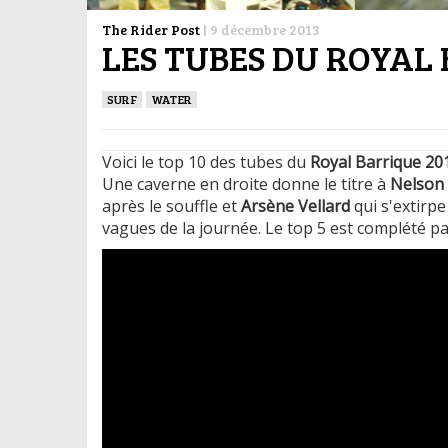
The Rider Post
|
9 décembre 2013
LES TUBES DU ROYAL 
SURF
WATER
Voici le top 10 des tubes du
Royal Barrique 20
Une caverne en droite donne le titre à
Nelson 
après le souffle et
Arsène Vellard
qui s'extirp
vagues de la journée. Le top 5 est complété p