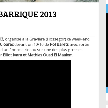
BARRIQUE 2013
13
, organisé à la Gravière (Hossegor) ce week-end.
Cloarec
devant un 10/10 de
Pol Barets
avec sortie
e d'un énorme rideau sur une des plus grosses
ar
Elliot Ivara et Mathias Oued El Maalem.