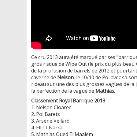
Ce cru 2013 aura été marqué par ses "barriques
gros risque de Wipe Out (le prix du plus beau
de la profusion de barrels de 2012 et pourtant l
caverne de
Nelson
, le 10/10 de Pol avec sa sor
rideau sur une des plus grosses vagues de la j
la perfection de la vague de
Mathias
.
Classement Royal Barrique 2013 :
1. Nelson Cloarec
2. Pol Barets
3. Arsène Vellard
4. Elliot Ivarra
5. Mathias Oued El Maalem