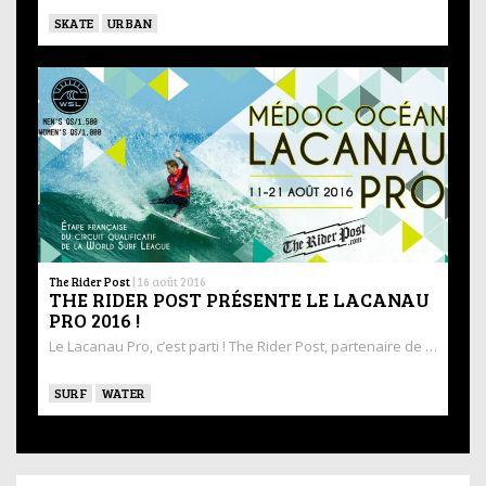
SKATE
URBAN
The Rider Post
|
16 août 2016
THE RIDER POST PRÉSENTE LE LACANAU
PRO 2016 !
Le Lacanau Pro, c’est parti ! The Rider Post, partenaire de …
SURF
WATER