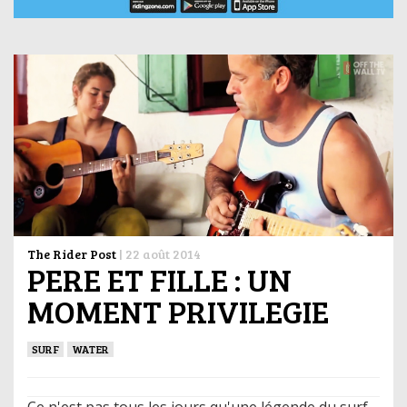
The Rider Post
|
22 août 2014
PERE ET FILLE : UN
MOMENT PRIVILEGIE
SURF
WATER
Ce n'est pas tous les jours qu'une légende du surf