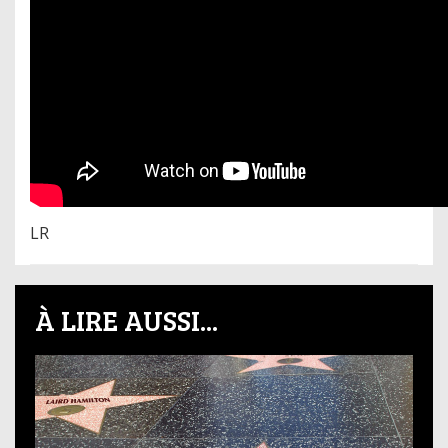
LR
À LIRE AUSSI...