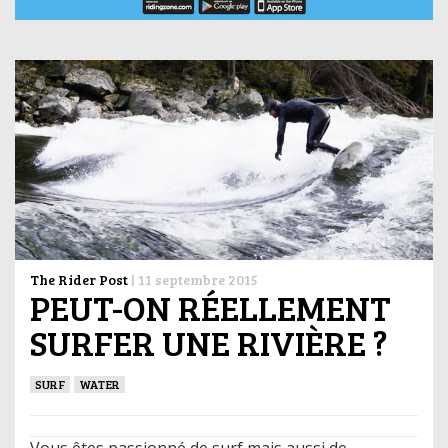
The Rider Post
|
11 septembre 2015
PEUT-ON RÉELLEMENT
SURFER UNE RIVIÈRE ?
SURF
WATER
Vous êtes passionné de surf mais aussi de