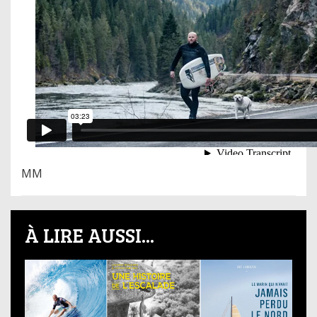
MM
À LIRE AUSSI...