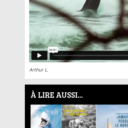
Arthur L.
À LIRE AUSSI...