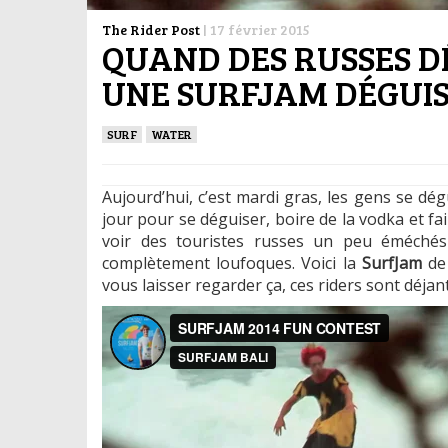
The Rider Post
|
17 février 2015
QUAND DES RUSSES D
UNE SURFJAM DÉGUIS
SURF
WATER
Aujourd’hui, c’est mardi gras, les gens se dég
jour pour se déguiser, boire de la vodka et f
voir des touristes russes un peu éméchés
complètement loufoques. Voici la
SurfJam
d
vous laisser regarder ça, ces riders sont déjan