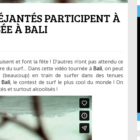
ÉJANTÉS PARTICIPENT À
ÉE À BALI
uisent et font la fête ! D’autres n’ont pas attendu ce
aire du surf… Dans cette vidéo tournée à
Bali
, on peut
 (beaucoup) en train de surfer dans des tenues
e
Bali
, le contest de surf le plus cool du monde ! On
tés et surtout alcoolisés !