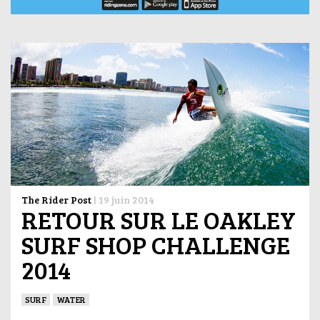
The Rider Post
|
19 juin 2014
RETOUR SUR LE OAKLEY
SURF SHOP CHALLENGE
2014
SURF
WATER