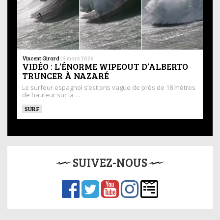
Vincent Girard
|
5 mars 2026
VIDÉO : L’ÉNORME WIPEOUT D’ALBERTO
TRUNCER À NAZARÉ
Le surfeur espagnol s’est pris vague de près de 18 mètres
de hauteur sur la …
SURF
SUIVEZ-NOUS