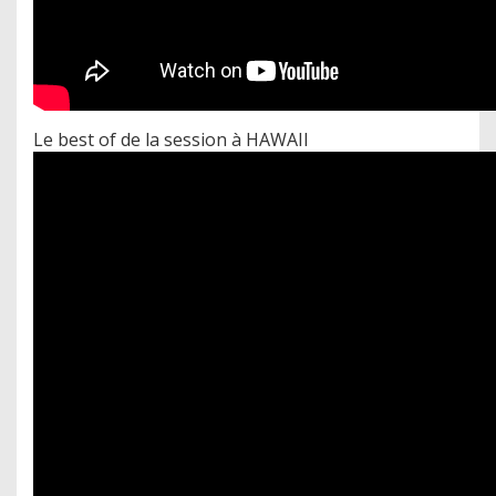
Le best of de la session à HAWAII