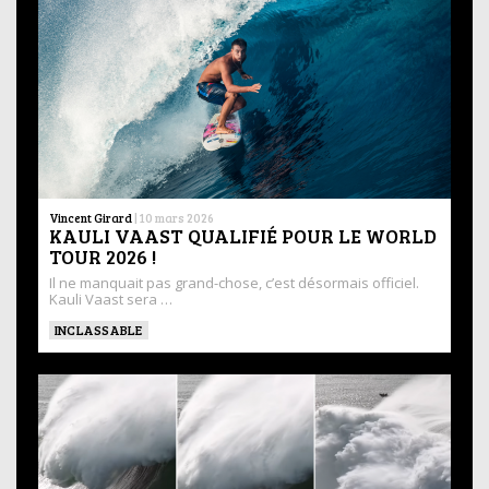
Vincent Girard
|
10 mars 2026
KAULI VAAST QUALIFIÉ POUR LE WORLD
TOUR 2026 !
Il ne manquait pas grand-chose, c’est désormais officiel.
Kauli Vaast sera …
INCLASSABLE