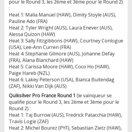
pour le Round 3, les 2ème et 3ème pour le Round 2)
:
Heat 1: Malia Manuel (HAW), Dimity Stoyle (AUS),
Pauline Ado (FRA)
Heat 2: Tyler Wright (AUS), Laura Enever (AUS),
Alessa Quizon (HAW)
Heat 3: Sally Fitzgibbons (HAW), Courtney Conlogue
(USA), Lee-Ann Curren (FRA)
Heat 4: Stephanie Gilmore (AUS), Johanne Defay
(FRA), Alana Blanchard (HAW)
Heat 5: Carissa Moore (HAW), Coco Ho (HAW),
Paige Hareb (NZL)
Heat 6: Lakey Peterson (USA), Bianca Buitendag
(ZAF), Nikki Van Dijk (AUS)
Quiksilver Pro France Round 1
(le vainqueur se
qualifie pour le Round 3, les 2ème et 3ème pour le
Round 2) :
Heat 1: Taj Burrow (AUS), Fredrick Patacchia (HAW),
Travis Logie (ZAF)
Heat 2: Michel Bourez (PYF), Sebastian Zietz (HAW),