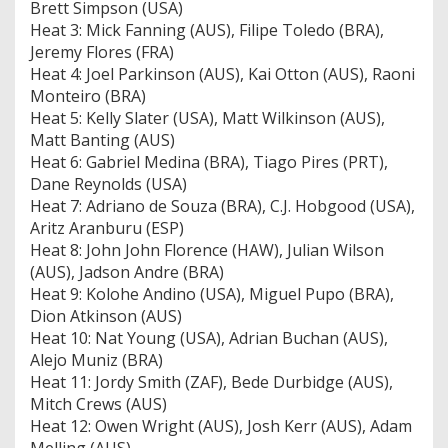
Brett Simpson (USA)
Heat 3: Mick Fanning (AUS), Filipe Toledo (BRA),
Jeremy Flores (FRA)
Heat 4: Joel Parkinson (AUS), Kai Otton (AUS), Raoni
Monteiro (BRA)
Heat 5: Kelly Slater (USA), Matt Wilkinson (AUS),
Matt Banting (AUS)
Heat 6: Gabriel Medina (BRA), Tiago Pires (PRT),
Dane Reynolds (USA)
Heat 7: Adriano de Souza (BRA), C.J. Hobgood (USA),
Aritz Aranburu (ESP)
Heat 8: John John Florence (HAW), Julian Wilson
(AUS), Jadson Andre (BRA)
Heat 9: Kolohe Andino (USA), Miguel Pupo (BRA),
Dion Atkinson (AUS)
Heat 10: Nat Young (USA), Adrian Buchan (AUS),
Alejo Muniz (BRA)
Heat 11: Jordy Smith (ZAF), Bede Durbidge (AUS),
Mitch Crews (AUS)
Heat 12: Owen Wright (AUS), Josh Kerr (AUS), Adam
Melling (AUS)