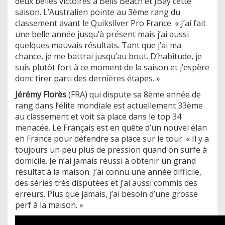
deux belles victoires à Bells Beach et JBay cette
saison. L’Australien pointe au 3ème rang du
classement avant le Quiksilver Pro France. « J’ai fait
une belle année jusqu’à présent mais j’ai aussi
quelques mauvais résultats. Tant que j’ai ma
chance, je me battrai jusqu’au bout. D’habitude, je
suis plutôt fort à ce moment de la saison et j’espère
donc tirer parti des dernières étapes. »
Jérémy Florès
(FRA) qui dispute sa 8ème année de
rang dans l’élite mondiale est actuellement 33ème
au classement et voit sa place dans le top 34
menacée. Le Français est en quête d’un nouvel élan
en France pour défendre sa place sur le tour. « Il y a
toujours un peu plus de pression quand on surfe à
domicile. Je n’ai jamais réussi à obtenir un grand
résultat à la maison. J’ai connu une année difficile,
des séries très disputées et j’ai aussi commis des
erreurs. Plus que jamais, j’ai besoin d’une grosse
perf à la maison. »