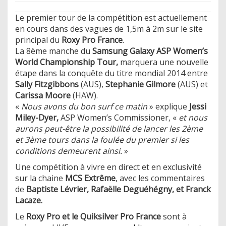
Le premier tour de la compétition est actuellement
en cours dans des vagues de 1,5m à 2m sur le site
principal du
Roxy Pro France
.
La 8ème manche du
Samsung Galaxy ASP Women’s
World Championship Tour,
marquera une nouvelle
étape dans la conquête du titre mondial 2014 entre
Sally Fitzgibbons
(AUS),
Stephanie Gilmore
(AUS) et
Carissa Moore
(HAW).
«
Nous avons du bon surf ce matin
» explique
Jessi
Miley-Dyer,
ASP Women’s Commissioner, «
et nous
aurons peut-être la possibilité de lancer les 2ème
et 3ème tours dans la foulée du premier si les
conditions demeurent ainsi.
»
Une compétition à vivre en direct et en exclusivité
sur la chaine
MCS Extrême
, avec les commentaires
de
Baptiste Lévrier, Rafaëlle Deguéhégny, et Franck
Lacaze.
Le
Roxy Pro et le Quiksilver Pro France
sont à