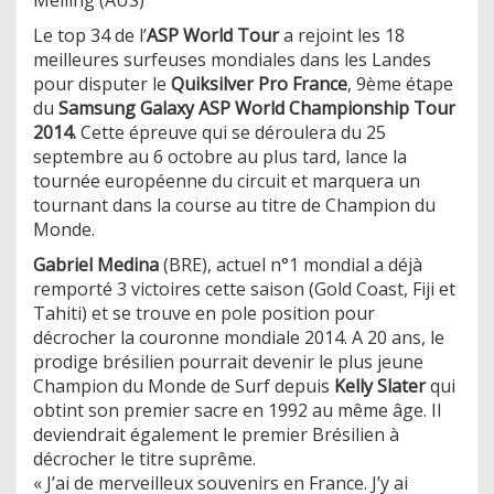
Le top 34 de l’
ASP World Tour
a rejoint les 18
meilleures surfeuses mondiales dans les Landes
pour disputer le
Quiksilver Pro France
, 9ème étape
du
Samsung Galaxy ASP World Championship Tour
2014.
Cette épreuve qui se déroulera du 25
septembre au 6 octobre au plus tard, lance la
tournée européenne du circuit et marquera un
tournant dans la course au titre de Champion du
Monde.
Gabriel Medina
(BRE), actuel n°1 mondial a déjà
remporté 3 victoires cette saison (Gold Coast, Fiji et
Tahiti) et se trouve en pole position pour
décrocher la couronne mondiale 2014. A 20 ans, le
prodige brésilien pourrait devenir le plus jeune
Champion du Monde de Surf depuis
Kelly Slater
qui
obtint son premier sacre en 1992 au même âge. Il
deviendrait également le premier Brésilien à
décrocher le titre suprême.
« J’ai de merveilleux souvenirs en France. J’y ai