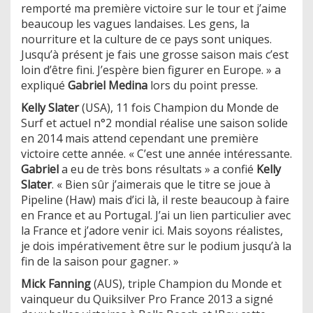
remporté ma première victoire sur le tour et j’aime
beaucoup les vagues landaises. Les gens, la
nourriture et la culture de ce pays sont uniques.
Jusqu’à présent je fais une grosse saison mais c’est
loin d’être fini. J’espère bien figurer en Europe. » a
expliqué
Gabriel Medina
lors du point presse.
Kelly Slater
(USA), 11 fois Champion du Monde de
Surf et actuel n°2 mondial réalise une saison solide
en 2014 mais attend cependant une première
victoire cette année. « C’est une année intéressante.
Gabriel
a eu de très bons résultats » a confié
Kelly
Slater
. « Bien sûr j’aimerais que le titre se joue à
Pipeline (Haw) mais d’ici là, il reste beaucoup à faire
en France et au Portugal. J’ai un lien particulier avec
la France et j’adore venir ici. Mais soyons réalistes,
je dois impérativement être sur le podium jusqu’à la
fin de la saison pour gagner. »
Mick Fanning
(AUS), triple Champion du Monde et
vainqueur du Quiksilver Pro France 2013 a signé