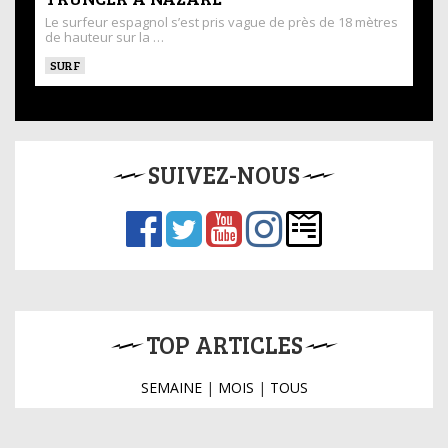
Le surfeur espagnol s’est pris vague de près de 18 mètres
de hauteur sur la …
SURF
SUIVEZ-NOUS
TOP ARTICLES
SEMAINE
|
MOIS
|
TOUS