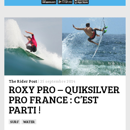
The Rider Post
|
25 septembre 2014
ROXY PRO – QUIKSILVER
PRO FRANCE : C’EST
PARTI !
SURF
WATER