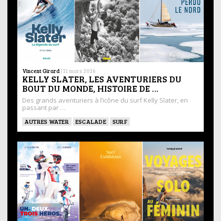
Vincent Girard
|
11 mars 2026
KELLY SLATER, LES AVENTURIERS DU
BOUT DU MONDE, HISTOIRE DE …
Des grands aventuriers à l’icône du surf Kelly Slater, en
passant par …
AUTRES WATER
ESCALADE
SURF