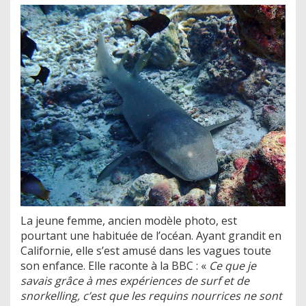
La jeune femme, ancien modèle photo, est
pourtant une habituée de l’océan. Ayant grandit en
Californie, elle s’est amusé dans les vagues toute
son enfance. Elle raconte à la BBC : «
Ce que je
savais grâce à mes expériences de surf et de
snorkelling, c’est que les requins nourrices ne sont