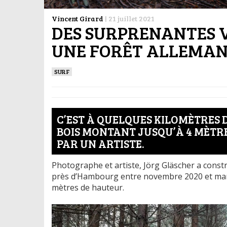
Vincent Girard
|
21 juillet 2021
DES SURPRENANTES V
UNE FORÊT ALLEMA
SURF
C’EST À QUELQUES KILOMÈTRES
BOIS MONTANT JUSQU’À 4 MÈTRE
PAR UN ARTISTE.
Photographe et artiste, Jörg Gläscher a const
près d’Hambourg entre novembre 2020 et mars 
mètres de hauteur.