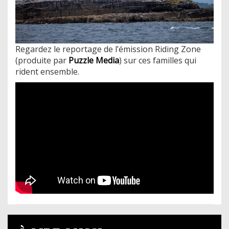
Regardez le reportage de l’émission Riding Zone
(produite par
Puzzle Media
) sur ces familles qui
rident ensemble.