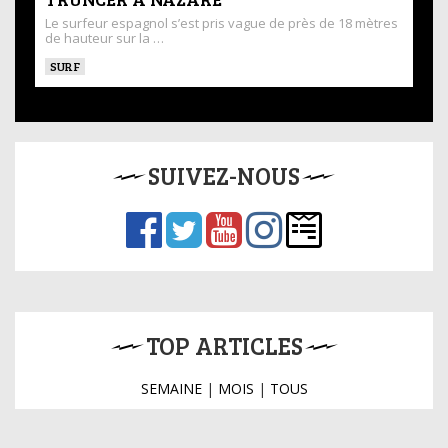
Le surfeur espagnol s’est pris vague de près de 18 mètres
de hauteur sur la …
SURF
SUIVEZ-NOUS
TOP ARTICLES
SEMAINE
|
MOIS
|
TOUS