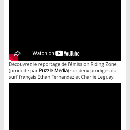
Découvrez le reportage de l’émission Riding Zone
(produite par
Puzzle Media
) sur deux prodiges du
surf français Ethan Fernandez et Charlie Leguay.