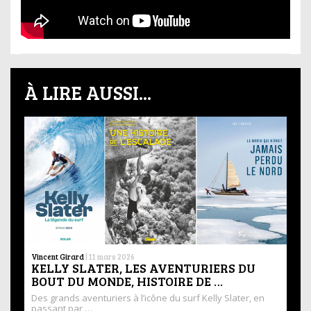
À LIRE AUSSI...
Vincent Girard
|
11 mars 2026
KELLY SLATER, LES AVENTURIERS DU
BOUT DU MONDE, HISTOIRE DE …
Des grands aventuriers à l’icône du surf Kelly Slater, en
passant par …