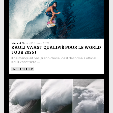
Vincent Girard
|
10 mars 2026
KAULI VAAST QUALIFIÉ POUR LE WORLD
TOUR 2026 !
Il ne manquait pas grand-chose, c’est désormais officiel.
Kauli Vaast sera …
INCLASSABLE