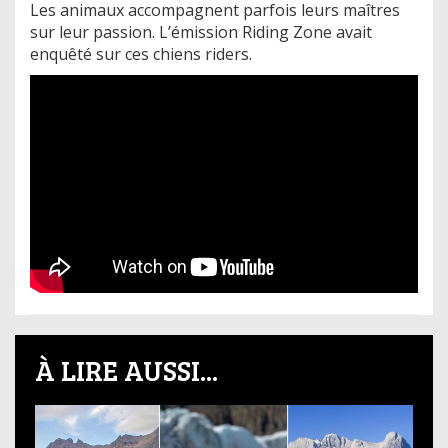
Les animaux accompagnent parfois leurs maîtres
sur leur passion. L’émission Riding Zone avait
enquêté sur ces chiens riders.
À LIRE AUSSI...