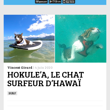
Vincent Girard
|
4 juin 2020
HOKULE’A, LE CHAT
SURFEUR D’HAWAÏ
SURF