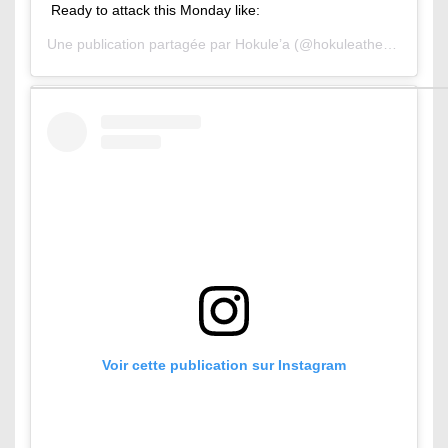
Ready to attack this Monday like:
Une publication partagée par
Hokule’a
(@hokuleathesurfingcat) le
Voir cette publication sur Instagram