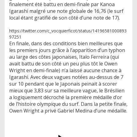
finalement été battu en demi-finale par Kanoa
Igarashi malgré une note globale de 16,76 (le surf
local étant gratifié de son côté d’une note de 17).
https://twitter.com/c_vocquierficot/status/14196581000893
97251
En finale, dans des conditions bien meilleures que
les premiers jours grâce à l’apparition d’un typhon
au large des côtes japonaises, Italo Ferreira (qui
avait battu de son côté un peu plus tôt le Owen
Wright en demi-finale) n’a laissé aucune chance à
Igarashi. Avec deux vagues notées au-dessus de 7
sur 10 pendant que le Japonais peinait à scorer
mieux que 3,83 sur sa meilleure vague, le Brésilien
a logiquement décroché la première médaille d’or
de l’histoire olympique du surf. Dans la petite finale,
Owen Wright a privé Gabriel Medina d’une médaille.