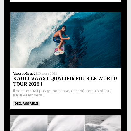
Vincent Girard
|
10 mars 2026
KAULI VAAST QUALIFIÉ POUR LE WORLD
TOUR 2026 !
Il ne manquait pas grand-chose, c’est désormais officiel.
Kauli Vaast sera …
INCLASSABLE