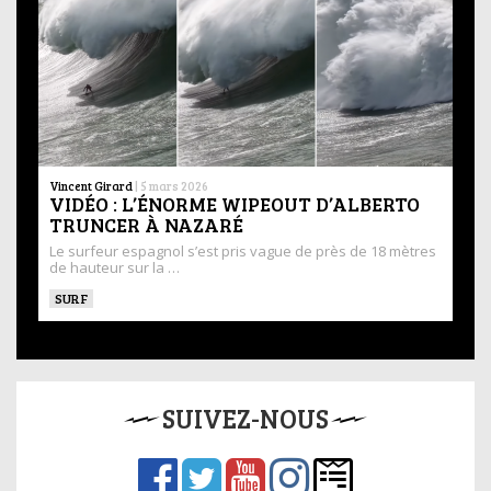
Vincent Girard
|
5 mars 2026
VIDÉO : L’ÉNORME WIPEOUT D’ALBERTO
TRUNCER À NAZARÉ
Le surfeur espagnol s’est pris vague de près de 18 mètres
de hauteur sur la …
SURF
SUIVEZ-NOUS