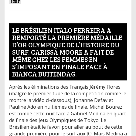
SURF
LE BRÉSILIEN ITALO FERREIRA A
REMPORTÉ LA PREMIÈRE MÉDAILLE
D’OR OLYMPIQUE DE L’HISTOIRE DU
SURF. CARISSA MOORE A FAIT DE
MÊME CHEZ LES FEMMES EN
S’IMPOSANT EN FINALE FACE À
BIANCA BUITENDAG.
Après les éliminations des Français Jérémy Flores
(malgré le premier tube de la compétition comme le
montre la vidéo ci-dessous), Johanne Defay et
Pauline Ado en huitièmes de finale, Michel Bourez
est tombé cette nuit face à Gabriel Medina en quart
de finale des Jeux Olympiques de Tokyo. Le
Brésilien était le favori pour aller au bout de cette
grande première pour le surf aux JO. Mais Medina a