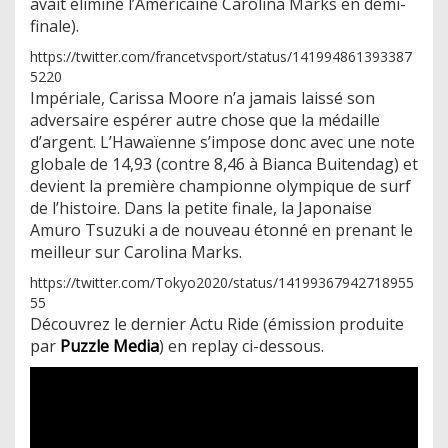
avait éliminé l’Américaine Carolina Marks en demi-
finale).
https://twitter.com/francetvsport/status/141994861393387
5220
Impériale, Carissa Moore n’a jamais laissé son
adversaire espérer autre chose que la médaille
d’argent. L’Hawaïenne s’impose donc avec une note
globale de 14,93 (contre 8,46 à Bianca Buitendag) et
devient la première championne olympique de surf
de l’histoire. Dans la petite finale, la Japonaise
Amuro Tsuzuki a de nouveau étonné en prenant le
meilleur sur Carolina Marks.
https://twitter.com/Tokyo2020/status/14199367942718955
55
Découvrez le dernier Actu Ride (émission produite
par
Puzzle Media
) en replay ci-dessous.