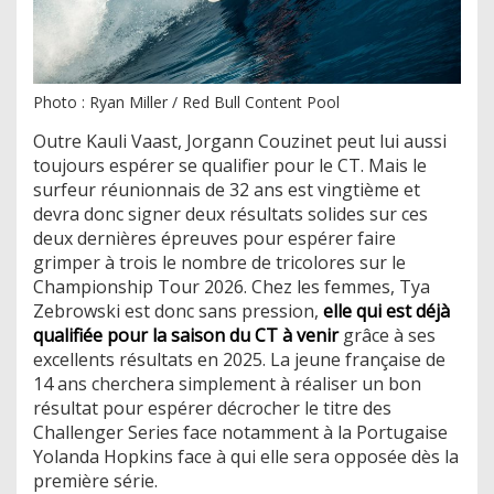
Photo : Ryan Miller / Red Bull Content Pool
Outre Kauli Vaast, Jorgann Couzinet peut lui aussi
toujours espérer se qualifier pour le CT. Mais le
surfeur réunionnais de 32 ans est vingtième et
devra donc signer deux résultats solides sur ces
deux dernières épreuves pour espérer faire
grimper à trois le nombre de tricolores sur le
Championship Tour 2026. Chez les femmes, Tya
Zebrowski est donc sans pression,
elle qui est déjà
qualifiée pour la saison du CT à venir
grâce à ses
excellents résultats en 2025. La jeune française de
14 ans cherchera simplement à réaliser un bon
résultat pour espérer décrocher le titre des
Challenger Series face notamment à la Portugaise
Yolanda Hopkins face à qui elle sera opposée dès la
première série.