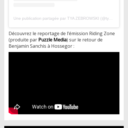
Une publication partagée par TYA ZEBROWSKI (@tyazebrowski)
Découvrez le reportage de l’émission Riding Zone
(produite par
Puzzle Media
) sur le retour de
Benjamin Sanchis à Hossegor :