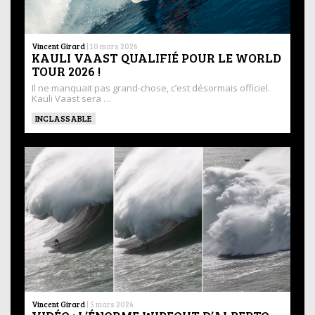
Vincent Girard
|
10 mars 2026
KAULI VAAST QUALIFIÉ POUR LE WORLD
TOUR 2026 !
Il ne manquait pas grand-chose, c’est désormais officiel.
Kauli Vaast sera …
INCLASSABLE
Vincent Girard
|
5 mars 2026