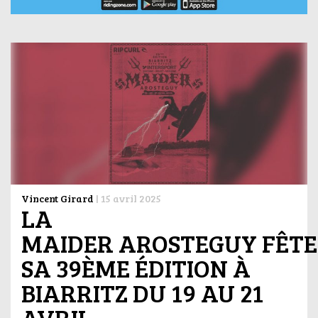
Vincent Girard
|
15 avril 2025
LA
MAIDER AROSTEGUY FÊTE
SA 39ÈME ÉDITION À
BIARRITZ DU 19 AU 21
AVRIL