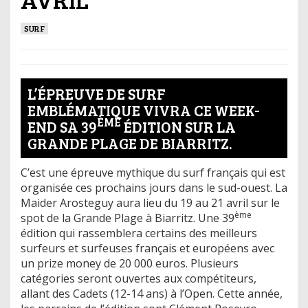
SURF
L’ÉPREUVE DE SURF
EMBLÉMATIQUE VIVRA CE WEEK-
ÈME
END SA 39
ÉDITION SUR LA
GRANDE PLAGE DE BIARRITZ.
C’est une épreuve mythique du surf français qui est
organisée ces prochains jours dans le sud-ouest. La
Maider Arosteguy aura lieu du 19 au 21 avril sur le
ème
spot de la Grande Plage à Biarritz. Une 39
édition qui rassemblera certains des meilleurs
surfeurs et surfeuses français et européens avec
un prize money de 20 000 euros. Plusieurs
catégories seront ouvertes aux compétiteurs,
allant des Cadets (12-14 ans) à l’Open. Cette année,