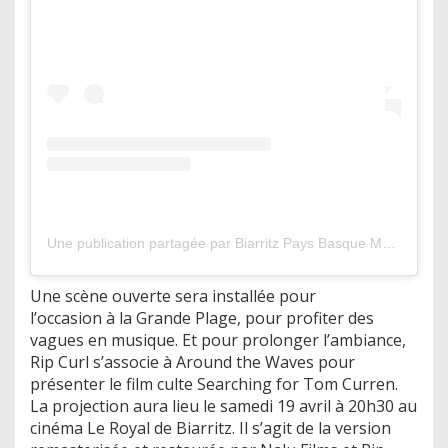
Une publication partagée par Biarritz Pays Basque Maider Arosteguy (@biarritzmaider)
Une scène ouverte sera installée pour
l’occasion à la Grande Plage, pour profiter des
vagues en musique. Et pour prolonger l’ambiance,
Rip Curl s’associe à Around the Waves pour
présenter le film culte Searching for Tom Curren.
La projection aura lieu le samedi 19 avril à 20h30 au
cinéma Le Royal de Biarritz. Il s’agit de la version