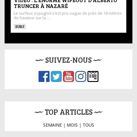
TRUNCER À NAZARÉ
Le surfeur espagnol s’est pris vague de près de 18 mètres
de hauteur sur la …
SURF
SUIVEZ-NOUS
TOP ARTICLES
SEMAINE
|
MOIS
|
TOUS