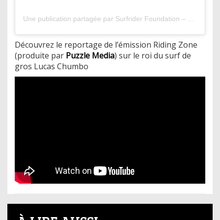
Une publication partagée par Surfrider Foundation – Paris (@surfrider_paris)
Découvrez le reportage de l’émission Riding Zone
(produite par
Puzzle Media
) sur le roi du surf de
gros Lucas Chumbo