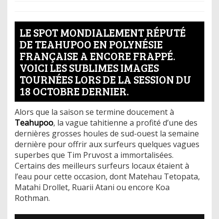
LE SPOT MONDIALEMENT RÉPUTÉ
DE TEAHUPOO EN POLYNÉSIE
FRANÇAISE A ENCORE FRAPPÉ.
VOICI LES SUBLIMES IMAGES
TOURNÉES LORS DE LA SESSION DU
18 OCTOBRE DERNIER.
Alors que la saison se termine doucement à
Teahupoo
, la vague tahitienne a profité d’une des
dernières grosses houles de sud-ouest la semaine
dernière pour offrir aux surfeurs quelques vagues
superbes que Tim Pruvost a immortalisées.
Certains des meilleurs surfeurs locaux étaient à
l’eau pour cette occasion, dont Matehau Tetopata,
Matahi Drollet, Ruarii Atani ou encore Koa
Rothman.