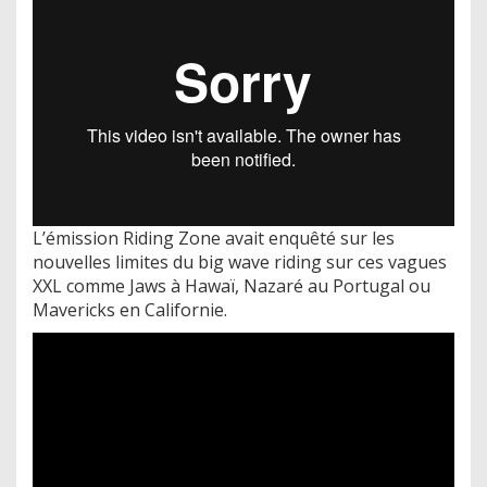
L’émission Riding Zone avait enquêté sur les
nouvelles limites du big wave riding sur ces vagues
XXL comme Jaws à Hawaï, Nazaré au Portugal ou
Mavericks en Californie.