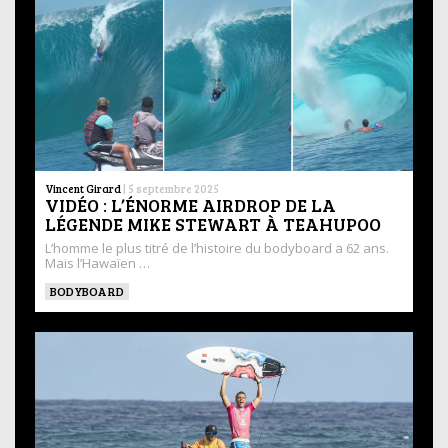
Vincent Girard
|
5 septembre 2025
VIDÉO : L’ÉNORME AIRDROP DE LA
LÉGENDE MIKE STEWART À TEAHUPOO
L’homme le plus titré de l’histoire du bodyboard a 62 ans.
Mais l’Hawaïen …
BODYBOARD