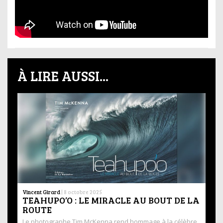
À LIRE AUSSI...
Vincent Girard
|
8 octobre 2025
TEAHUPO’O : LE MIRACLE AU BOUT DE LA
ROUTE
Le photographe Tim McKenna rend hommage à la célèbre