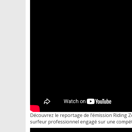
Découvrez le reportage de l’émission Riding 
surfeur professionnel engagé sur une compét