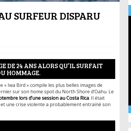
AU SURFEUR DISPARU
GE DE 24 ANS ALORS QU’IL SURFAIT
NDU HOMMAGE.
e « Iwa Bird » compile les plus belles images de
 dernier sur son home spot du North Shore d’Oahu. Le
ptembre lors d’une session au Costa Rica
. Il était
et une crise violente a probablement entrainé son