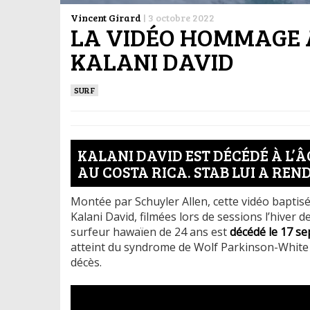
Vincent Girard
|
3 octobre 2022
LA VIDÉO HOMMAGE 
KALANI DAVID
SURF
KALANI DAVID EST DÉCÉDÉ À L’Â
AU COSTA RICA. STAB LUI A RE
Montée par Schuyler Allen, cette vidéo baptisé
Kalani David, filmées lors de sessions l’hiver
surfeur hawaïen de 24 ans est
décédé le 17 se
atteint du syndrome de Wolf Parkinson-White 
décès.