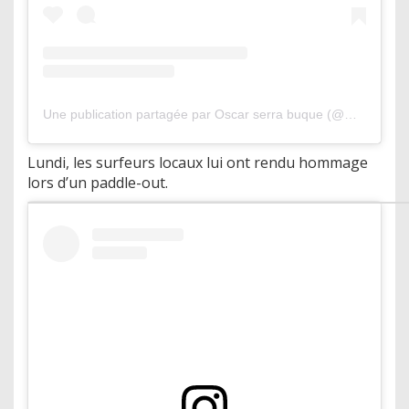
Une publication partagée par Oscar serra buque (@mosquix)
Lundi, les surfeurs locaux lui ont rendu hommage
lors d’un paddle-out.