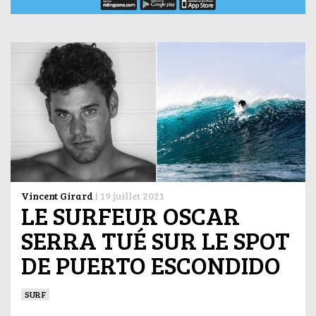
Vincent Girard
|
19 juillet 2021
LE SURFEUR OSCAR
SERRA TUÉ SUR LE SPOT
DE PUERTO ESCONDIDO
SURF