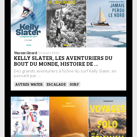
Vincent Girard
|
11 mars 2026
KELLY SLATER, LES AVENTURIERS DU
BOUT DU MONDE, HISTOIRE DE …
Des grands aventuriers à l’icône du surf Kelly Slater, en
passant par …
AUTRES WATER
ESCALADE
SURF