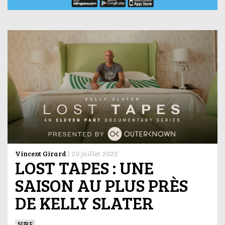
Vincent Girard
|
20 juillet 2022
LOST TAPES : UNE
SAISON AU PLUS PRÈS
DE KELLY SLATER
SURF