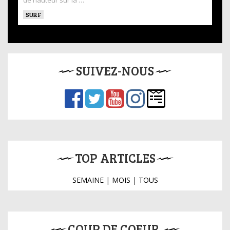
de hauteur sur la …
SURF
SUIVEZ-NOUS
TOP ARTICLES
SEMAINE
|
MOIS
|
TOUS
COUP DE COEUR