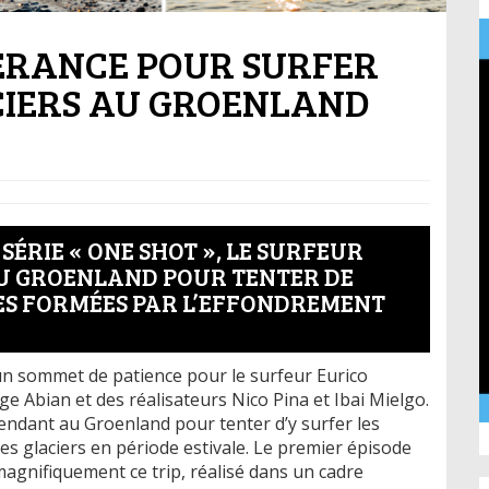
VÉRANCE POUR SURFER
CIERS AU GROENLAND
SÉRIE « ONE SHOT », LE SURFEUR
U GROENLAND POUR TENTER DE
ES FORMÉES PAR L’EFFONDREMENT
n sommet de patience pour le surfeur Eurico
bian et des réalisateurs Nico Pina et Ibai Mielgo.
endant au Groenland pour tenter d’y surfer les
es glaciers en période estivale. Le premier épisode
agnifiquement ce trip, réalisé dans un cadre