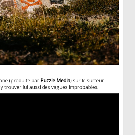
Zone (produite par
Puzzle Media
) sur le surfeur
y trouver lui aussi des vagues improbables.