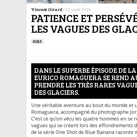
Vincent Girard
|
22 août 2024
PATIENCE ET PERSÉ
LES VAGUES DES GLA
SURF
DANS LE SUPERBE ÉPISODE DE LA 
EURICO ROMAGUERA SE REND A
PRENDRE LES TRÈS RARES VAGU
DES GLACIERS.
Une véritable aventure au bout du monde et u
Romaguera, accompagné du photographe Jorge A
C’est ce qu’on vécu les quatre hommes en se r
vagues qui se créent lors des effondrements d
de la série One Shot de Blue Banana raconte m