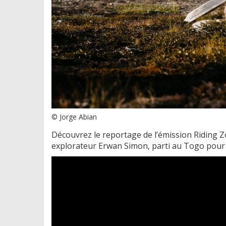
© Jorge Abian
Découvrez le reportage de l’émission Riding 
explorateur Erwan Simon, parti au Togo pour 