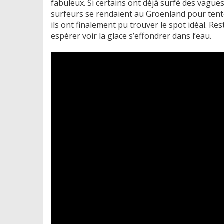
fabuleux. Si certains ont déjà surfé des vague
surfeurs se rendaient au Groenland pour tente
ils ont finalement pu trouver le spot idéal. Re
espérer voir la glace s’effondrer dans l’eau.