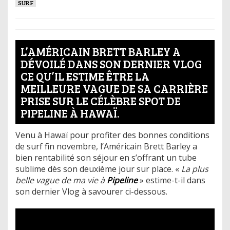
SURF
L’AMÉRICAIN BRETT BARLEY A
DÉVOILÉ DANS SON DERNIER VLOG
CE QU’IL ESTIME ÊTRE LA
MEILLEURE VAGUE DE SA CARRIÈRE
PRISE SUR LE CÉLÈBRE SPOT DE
PIPELINE À HAWAÏ.
Venu à Hawaï pour profiter des bonnes conditions
de surf fin novembre, l’Américain Brett Barley a
bien rentabilité son séjour en s’offrant un tube
sublime dès son deuxième jour sur place. «
La plus
belle vague de ma vie à
Pipeline
» estime-t-il dans
son dernier Vlog à savourer ci-dessous.