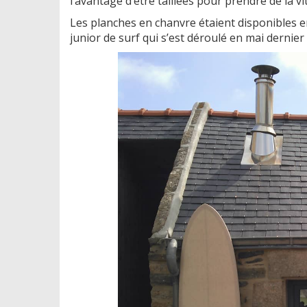
l’avantage d’être taillées pour prendre de la v
Les planches en chanvre étaient disponibles 
junior de surf qui s’est déroulé en mai dernie