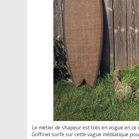
Le métier de shapeur est très en vogue en ce
Goffinet surfe sur cette vague médiatique pour