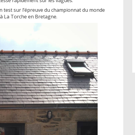
itesse rapidement sur les vagues.
en test sur l’épreuve du championnat du monde
r à La Torche en Bretagne.