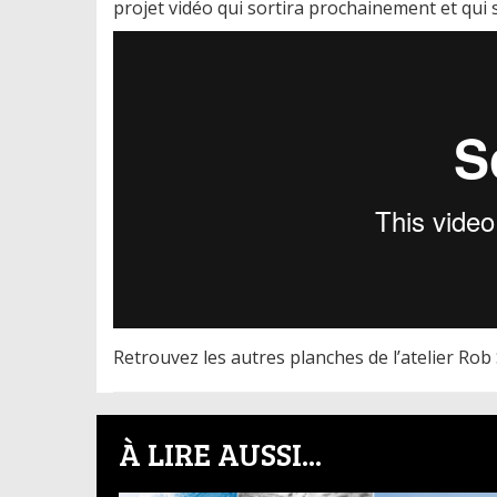
projet vidéo qui sortira prochainement et qu
Retrouvez les autres planches de l’atelier Ro
À LIRE AUSSI...