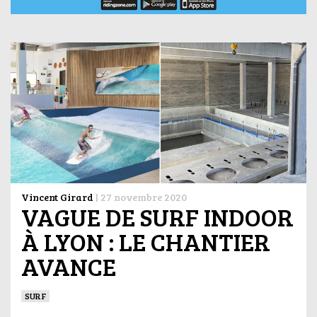
Vincent Girard
|
27 novembre 2020
VAGUE DE SURF INDOOR
À LYON : LE CHANTIER
AVANCE
SURF