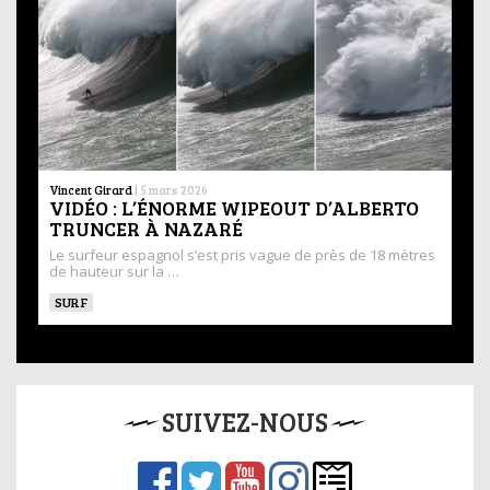
Vincent Girard
|
5 mars 2026
VIDÉO : L’ÉNORME WIPEOUT D’ALBERTO
TRUNCER À NAZARÉ
Le surfeur espagnol s’est pris vague de près de 18 mètres
de hauteur sur la …
SURF
SUIVEZ-NOUS