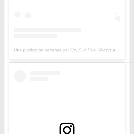
Une publication partagée par City Surf Park (@citysurfpark)