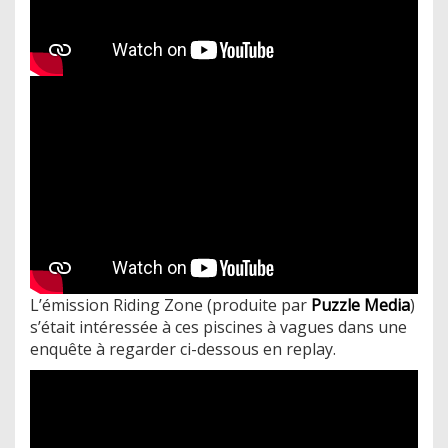
L’émission Riding Zone (produite par
Puzzle Media
)
s’était intéressée à ces piscines à vagues dans une
enquête à regarder ci-dessous en replay.