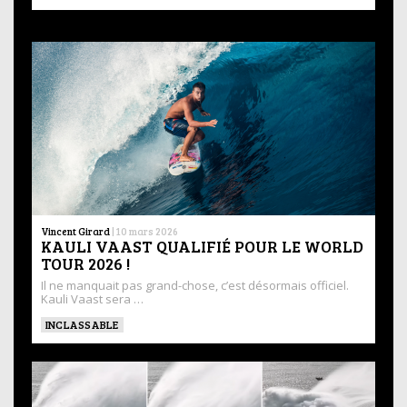
Vincent Girard
|
10 mars 2026
KAULI VAAST QUALIFIÉ POUR LE WORLD
TOUR 2026 !
Il ne manquait pas grand-chose, c’est désormais officiel.
Kauli Vaast sera …
INCLASSABLE