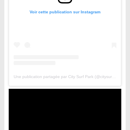
Voir cette publication sur Instagram
Une publication partagée par City Surf Park (@citysurfpark)