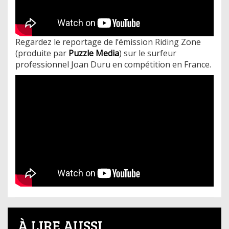
Regardez le reportage de l’émission Riding Zone
(produite par
Puzzle Media
) sur le surfeur
professionnel Joan Duru en compétition en France.
À LIRE AUSSI...