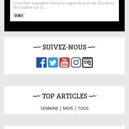
Le surfeur espagnol s’est pris vague de près de 18 mètres
de hauteur sur la …
SURF
SUIVEZ-NOUS
TOP ARTICLES
SEMAINE
|
MOIS
|
TOUS