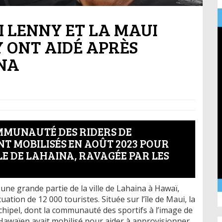
I LENNY ET LA MAUI
 ONT AIDÉ APRÈS
INA
MMUNAUTÉ DES RIDERS DE
NT MOBILISÉS EN AOÛT 2023 POUR
LE DE LAHAINA, RAVAGÉE PAR LES
une grande partie de la ville de Lahaina à Hawaï,
tion de 12 000 touristes. Située sur l’île de Maui, la
archipel, dont la communauté des sportifs à l’image de
Hawaïen avait mobilisé pour aider à approvisionner