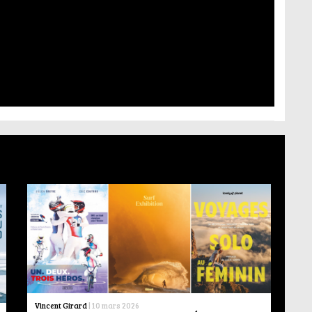
Vincent Girard
|
10 mars 2026