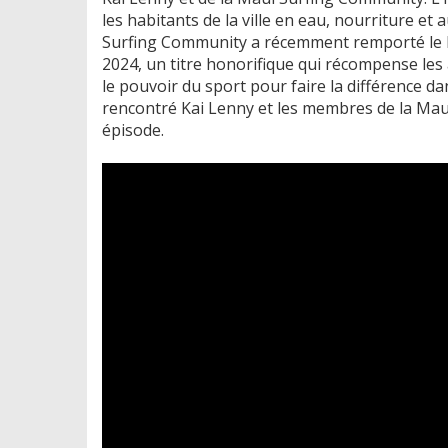
les habitants de la ville en eau, nourriture et
Surfing Community a récemment remporté le
2024, un titre honorifique qui récompense les a
le pouvoir du sport pour faire la différence 
rencontré Kai Lenny et les membres de la Mau
épisode.