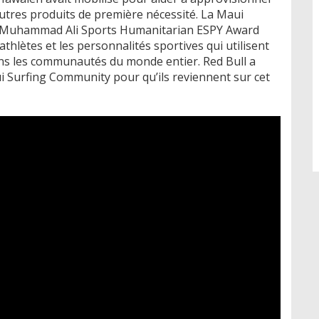
 autres produits de première nécessité. La Maui
 Muhammad Ali Sports Humanitarian ESPY Award
thlètes et les personnalités sportives qui utilisent
dans les communautés du monde entier. Red Bull a
i Surfing Community pour qu’ils reviennent sur cet