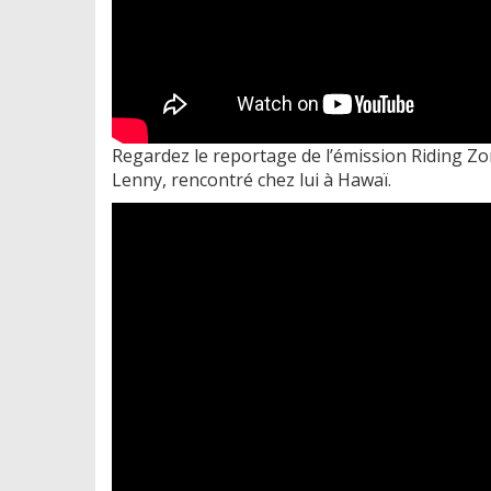
Regardez le reportage de l’émission Riding Z
Lenny, rencontré chez lui à Hawaï.