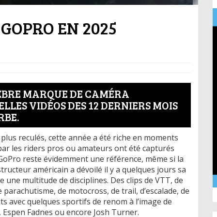
E GOPRO EN 2025
ÈBRE MARQUE DE CAMÉRA
LLES VIDÉOS DES 12 DERNIERS MOIS
RBE.
plus reculés, cette année a été riche en moments
r les riders pros ou amateurs ont été capturés
 GoPro reste évidemment une référence, même si la
tructeur américain a dévoilé il y a quelques jours sa
e une multitude de disciplines. Des clips de VTT, de
 parachutisme, de motocross, de trail, d’escalade, de
uts avec quelques sportifs de renom à l’image de
na, Espen Fadnes ou encore Josh Turner.