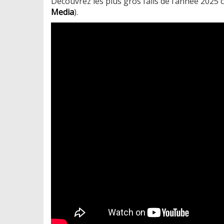
Découvrez les plus gros fails de l’année 2025
Media
).