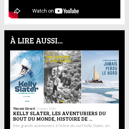
À LIRE AUSSI...
Vincent Girard
|
11 mars 2026
KELLY SLATER, LES AVENTURIERS DU
BOUT DU MONDE, HISTOIRE DE …
Des grands aventuriers à l’icône du surf Kelly Slater, en