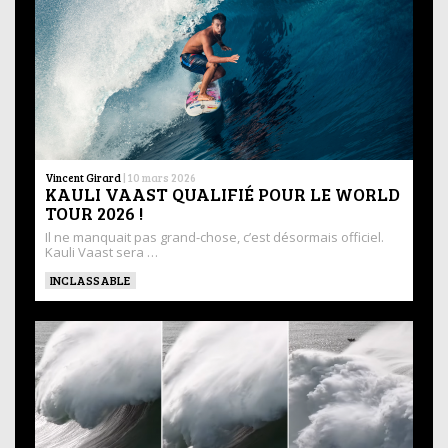
Vincent Girard
|
10 mars 2026
KAULI VAAST QUALIFIÉ POUR LE WORLD
TOUR 2026 !
Il ne manquait pas grand-chose, c’est désormais officiel.
Kauli Vaast sera …
INCLASSABLE