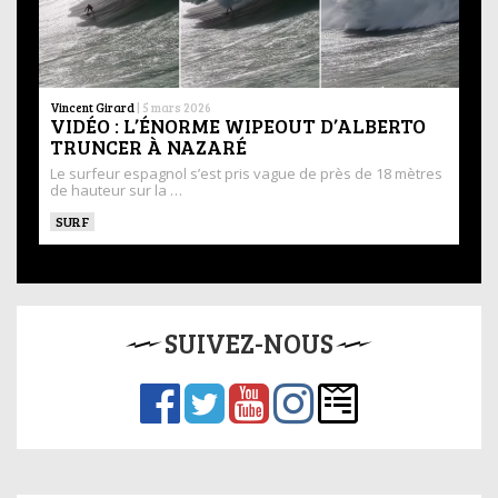
Vincent Girard
|
5 mars 2026
VIDÉO : L’ÉNORME WIPEOUT D’ALBERTO
TRUNCER À NAZARÉ
Le surfeur espagnol s’est pris vague de près de 18 mètres
de hauteur sur la …
SURF
SUIVEZ-NOUS