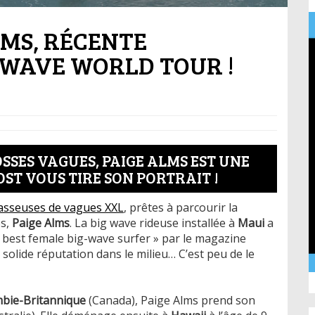
MS, RÉCENTE
 WAVE WORLD TOUR !
SSES VAGUES, PAIGE ALMS EST UNE
ST VOUS TIRE SON PORTRAIT !
asseuses de vagues XXL
, prêtes à parcourir la
es,
Paige Alms
. La big wave rideuse installée à
Maui
a
d’s best female big-wave surfer » par le magazine
e solide réputation dans le milieu… C’est peu de le
bie-Britannique
(Canada), Paige Alms prend son