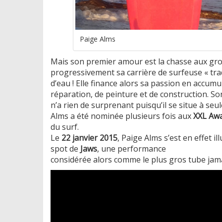
Paige Alms
Mais son premier amour est la chasse aux gr
progressivement sa carrière de surfeuse « tra
d’eau ! Elle finance alors sa passion en accum
réparation, de peinture et de construction. So
n’a rien de surprenant puisqu’il se situe à seu
Alms a été nominée plusieurs fois aux
XXL Aw
du surf.
Le
22 janvier 2015
, Paige Alms s’est en effet 
spot de
Jaws
, une performance
considérée alors comme le plus gros tube jama