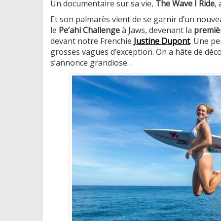
Un documentaire sur sa vie,
The Wave I Ride
,
Et son palmarès vient de se garnir d’un nouve
le
Pe’ahi Challenge
à Jaws, devenant la
premiè
devant notre Frenchie
Justine Dupont
. Une pe
grosses vagues d’exception. On a hâte de décou
s’annonce grandiose…