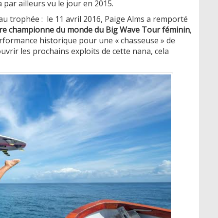
 a par ailleurs vu le jour en 2015.
au trophée : le 11 avril 2016, Paige Alms a remporté
re championne du monde du Big Wave Tour féminin
,
rformance historique pour une « chasseuse » de
vrir les prochains exploits de cette nana, cela