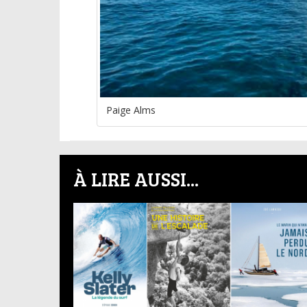
Paige Alms
À LIRE AUSSI...