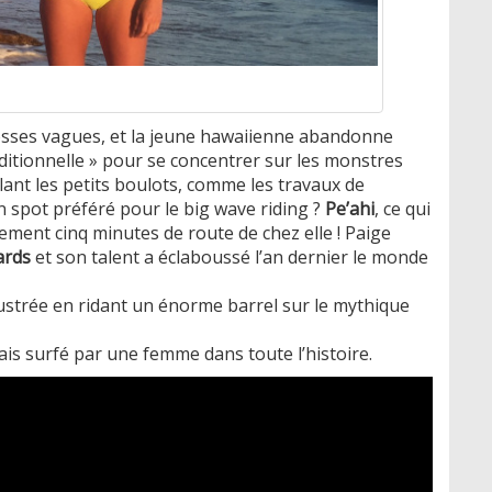
osses vagues, et la jeune hawaiienne abandonne
ditionnelle » pour se concentrer sur les monstres
ulant les petits boulots, comme les travaux de
n spot préféré pour le big wave riding ?
Pe’ahi
, ce qui
lement cinq minutes de route de chez elle ! Paige
ards
et son talent a éclaboussé l’an dernier le monde
illustrée en ridant un énorme barrel sur le mythique
is surfé par une femme dans toute l’histoire.