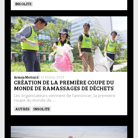
INSOLITE
Arman Mottard
|
25 février 2023
CRÉATION DE LA PREMIÈRE COUPE DU
MONDE DE RAMASSAGES DE DÉCHETS
Les organisateurs viennent de l’annoncer, la première
coupe du monde de …
AUTRES
INSOLITE