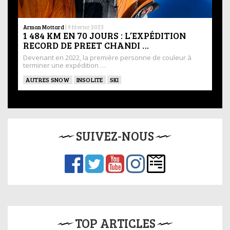
Arman Mottard
|
9 février 2023
1 484 KM EN 70 JOURS : L’EXPÉDITION
RECORD DE PREET CHANDI …
Devenant en 2022, la première personne de couleur à
terminer une expédition …
AUTRES SNOW
INSOLITE
SKI
SUIVEZ-NOUS
TOP ARTICLES