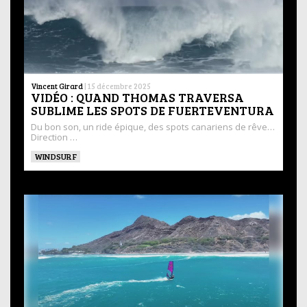
Vincent Girard
|
15 décembre 2025
VIDÉO : QUAND THOMAS TRAVERSA
SUBLIME LES SPOTS DE FUERTEVENTURA
Du bon son, un ride épique, des spots canariens de rêve…
Direction …
WINDSURF