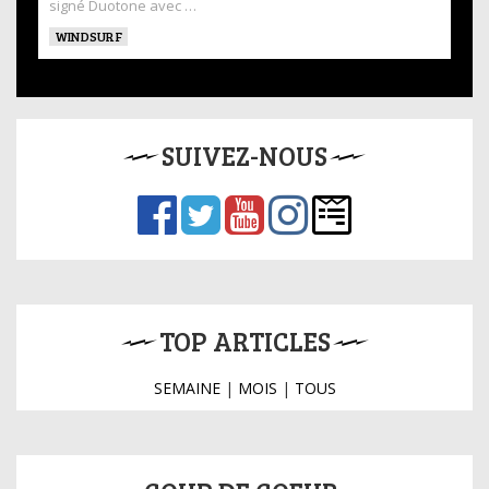
signé Duotone avec …
WINDSURF
SUIVEZ-NOUS
TOP ARTICLES
SEMAINE
|
MOIS
|
TOUS