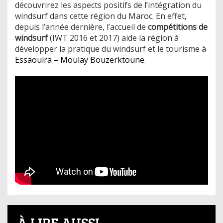
découvrirez les aspects positifs de l’intégration du
windsurf dans cette région du Maroc. En effet,
depuis l’année dernière, l’accueil de
compétitions de
windsurf
(IWT 2016 et 2017) aide la région à
développer la pratique du windsurf et le tourisme à
Essaouira – Moulay Bouzerktoune
.
À LIRE AUSSI...