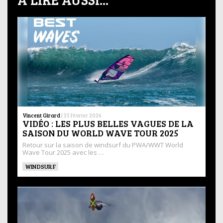
Vincent Girard
|
25 février 2026
VIDÉO : LES PLUS BELLES VAGUES DE LA
SAISON DU WORLD WAVE TOUR 2025
Retour sur la saison de windsurf du PWA/WWT World
Wave Tour 2025 avec les …
WINDSURF