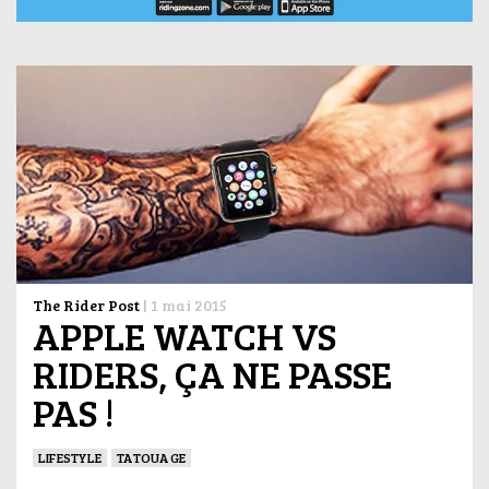
The Rider Post
|
1 mai 2015
APPLE WATCH VS
RIDERS, ÇA NE PASSE
PAS !
LIFESTYLE
TATOUAGE