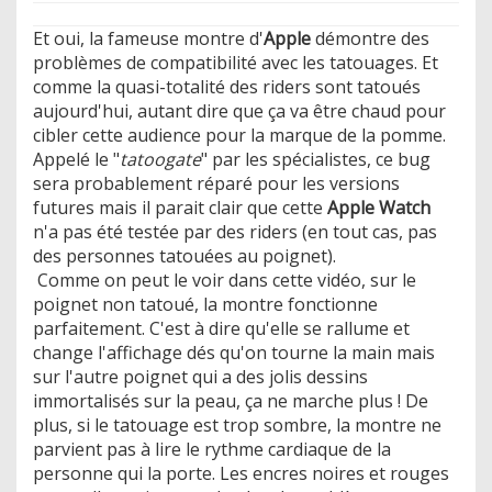
Et oui, la fameuse montre d'
Apple
démontre des
problèmes de compatibilité avec les tatouages. Et
comme la quasi-totalité des riders sont tatoués
aujourd'hui, autant dire que ça va être chaud pour
cibler cette audience pour la marque de la pomme.
Appelé le "
tatoogate
" par les spécialistes, ce bug
sera probablement réparé pour les versions
futures mais il parait clair que cette
Apple Watch
n'a pas été testée par des riders (en tout cas, pas
des personnes tatouées au poignet).
Comme on peut le voir dans cette vidéo, sur le
poignet non tatoué, la montre fonctionne
parfaitement. C'est à dire qu'elle se rallume et
change l'affichage dés qu'on tourne la main mais
sur l'autre poignet qui a des jolis dessins
immortalisés sur la peau, ça ne marche plus ! De
plus, si le tatouage est trop sombre, la montre ne
parvient pas à lire le rythme cardiaque de la
personne qui la porte. Les encres noires et rouges