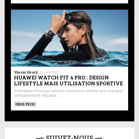
Vincent Girard
|
12 août 2025
HUAWEI WATCH FIT 4 PRO : DESIGN
LIFESTYLE MAIS UTILISATION SPORTIVE
Si Huawei n’est pas encore reconnue comme une marque
véritablement réputée …
HIGH-TECH
SUIVEZ-NOUS