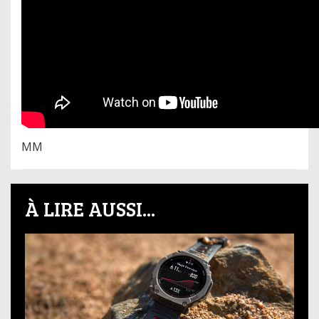
MM
À LIRE AUSSI...