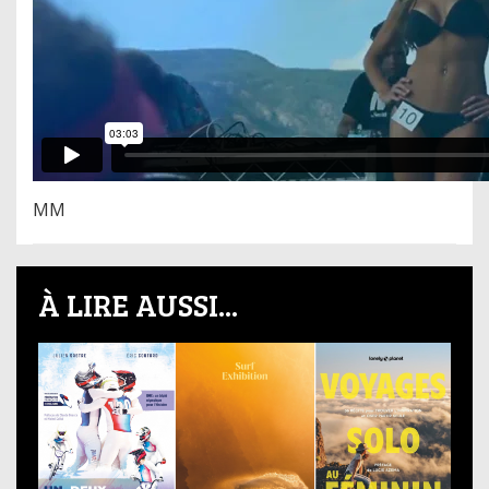
MM
À LIRE AUSSI...