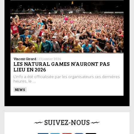
Vincent Girard
|
23 janvier 2026
LES NATURAL GAMES N’AURONT PAS
LIEU EN 2026
L’info a été officialisée par les organisateurs ces dernières
heures, le …
NEWS
SUIVEZ-NOUS