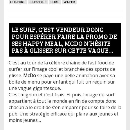
CULTURE
LIFESTYLE
SURF
WATER
LE SURF, C’EST VENDEUR DONC
POUR ESPÉRER FAIRE LA PROMO DE
SES HAPPY MEAL, MCDO N’HÉSITE
PAS À GLISSER SUR CETTE VAGUE…
C’est au tour de la célèbre chaine de fast food de
surfer sur l’image cool et branchée des sports de
glisse.
McDo
se paye une belle animation avec sa
boite de menu pour enfant qui fuit un requin sur
une vague gigantesque.
C’est mignon et c’est frais. Et puis l’image du surf
appartient à tout le monde en fin de compte donc
chacun a le droit de s’en emparer pour se faire de la
pub. Une stratégie efficace qui plaira aux jeunes et
moins jeunes…