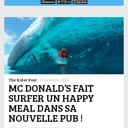
The Rider Post
|
18 octobre 2016
MC DONALD’S FAIT
SURFER UN HAPPY
MEAL DANS SA
NOUVELLE PUB !