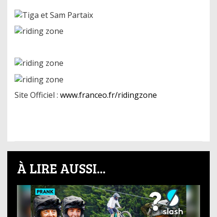
Site Officiel :
www.franceo.fr/ridingzone
À LIRE AUSSI...