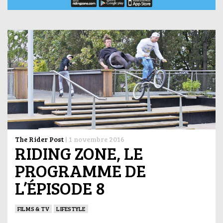
The Rider Post
|
1 novembre 2016
RIDING ZONE, LE
PROGRAMME DE
L’ÉPISODE 8
FILMS & TV
LIFESTYLE