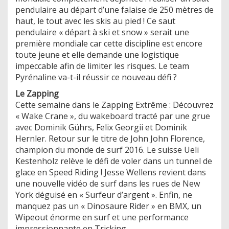
pendulaire au départ d’une falaise de 250 mètres de
haut, le tout avec les skis au pied ! Ce saut
pendulaire « départ à ski et snow » serait une
première mondiale car cette discipline est encore
toute jeune et elle demande une logistique
impeccable afin de limiter les risques. Le team
Pyrénaline va-t-il réussir ce nouveau défi ?
Le Zapping
Cette semaine dans le Zapping Extrême : Découvrez
« Wake Crane », du wakeboard tracté par une grue
avec Dominik Gührs, Felix Georgii et Dominik
Hernler. Retour sur le titre de John John Florence,
champion du monde de surf 2016. Le suisse Ueli
Kestenholz relève le défi de voler dans un tunnel de
glace en Speed Riding ! Jesse Wellens revient dans
une nouvelle vidéo de surf dans les rues de New
York déguisé en « Surfeur d’argent ». Enfin, ne
manquez pas un « Dinosaure Rider » en BMX, un
Wipeout énorme en surf et une performance
impressionnante en Tricking…