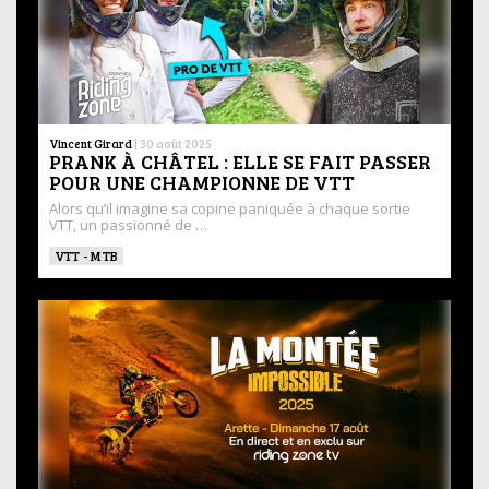
Vincent Girard
|
30 août 2025
PRANK À CHÂTEL : ELLE SE FAIT PASSER
POUR UNE CHAMPIONNE DE VTT
Alors qu’il imagine sa copine paniquée à chaque sortie
VTT, un passionné de …
VTT - MTB