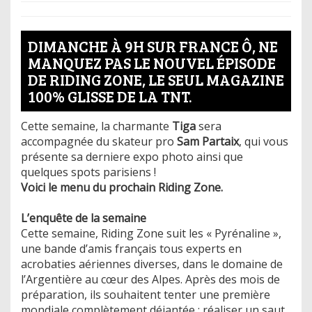
DIMANCHE À 9H SUR FRANCE Ô, NE
MANQUEZ PAS LE NOUVEL ÉPISODE
DE RIDING ZONE, LE SEUL MAGAZINE
100% GLISSE DE LA TNT.
Cette semaine, la charmante
Tiga
sera
accompagnée du skateur pro
Sam Partaix
, qui vous
présente sa derniere expo photo ainsi que
quelques spots parisiens !
Voici le menu du prochain Riding Zone.
L’enquête de la semaine
Cette semaine, Riding Zone suit les « Pyrénaline »,
une bande d’amis français tous experts en
acrobaties aériennes diverses, dans le domaine de
l’Argentière au cœur des Alpes. Après des mois de
préparation, ils souhaitent tenter une première
mondiale complètement déjantée : réaliser un saut