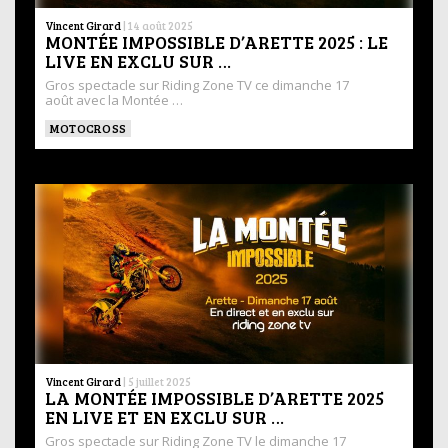
Vincent Girard
|
14 août 2025
MONTÉE IMPOSSIBLE D’ARETTE 2025 : LE
LIVE EN EXCLU SUR …
Gros spectacle sur Riding Zone TV ce dimanche 17
août avec la Montée …
MOTOCROSS
Vincent Girard
|
5 juillet 2025
LA MONTÉE IMPOSSIBLE D’ARETTE 2025
EN LIVE ET EN EXCLU SUR …
Gros spectacle sur Riding Zone TV le dimanche 17