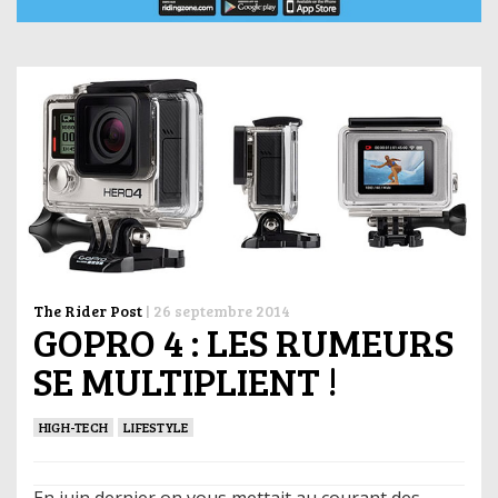
The Rider Post
|
26 septembre 2014
GOPRO 4 : LES RUMEURS
SE MULTIPLIENT !
HIGH-TECH
LIFESTYLE
En juin dernier on vous mettait au courant des