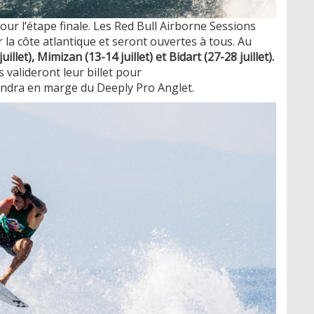
our l’étape finale. Les Red Bull Airborne Sessions
la côte atlantique et seront ouvertes à tous. Au
illet), Mimizan (13-14 juillet) et Bidart (27-28 juillet).
s valideront leur billet pour
tiendra en marge du Deeply Pro Anglet.