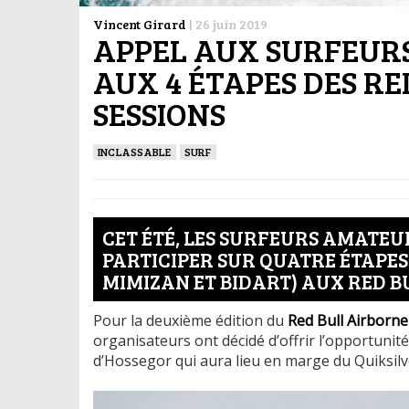
Vincent Girard
|
26 juin 2019
APPEL AUX SURFEURS
AUX 4 ÉTAPES DES R
SESSIONS
INCLASSABLE
SURF
CET ÉTÉ, LES SURFEURS AMATEU
PARTICIPER SUR QUATRE ÉTAPES
MIMIZAN ET BIDART) AUX RED B
Pour la deuxième édition du
Red Bull Airborne
organisateurs ont décidé d’offrir l’opportunité
d’Hossegor qui aura lieu en marge du Quiksilv