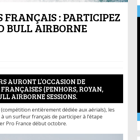
 FRANÇAIS : PARTICIPEZ
ED BULL AIRBORNE
RS AURONT L’OCCASION DE
 FRANÇAISES (PENHORS, ROYAN,
ULL AIRBORNE SESSIONS.
(compétition entièrement dédiée aux aérials), les
 à un surfeur français de participer à l’étape
er Pro France début octobre.