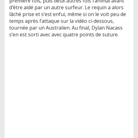
première fois, puis deux autres fois l’animal avant
d’être aidé par un autre surfeur. Le requin a alors
lâché prise et s’est enfui, même si on le voit peu de
temps après l’attaque sur la vidéo ci-dessous,
tournée par un Australien. Au final, Dylan Nacass
s’en est sorti avec avec quatre points de suture.