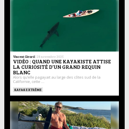
Vincent Girard
|
28 novembre 2025
VIDÉO : QUAND UNE KAYAKISTE ATTISE
LA CURIOSITÉ D’UN GRAND REQUIN
BLANC
Alors qu’elle pagayait au large des côtes sud de la
Californie, cette …
KAYAK EXTRÊME