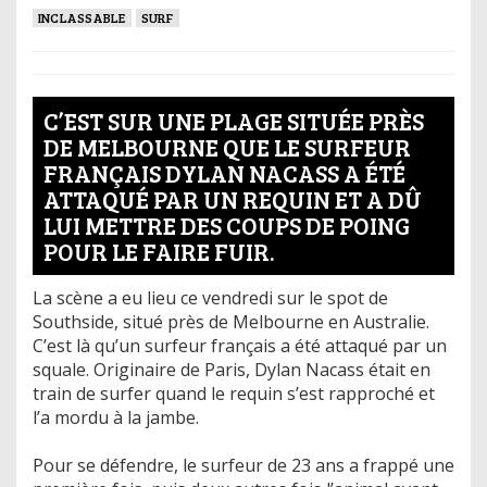
INCLASSABLE
SURF
C’EST SUR UNE PLAGE SITUÉE PRÈS
DE MELBOURNE QUE LE SURFEUR
FRANÇAIS DYLAN NACASS A ÉTÉ
ATTAQUÉ PAR UN REQUIN ET A DÛ
LUI METTRE DES COUPS DE POING
POUR LE FAIRE FUIR.
La scène a eu lieu ce vendredi sur le spot de
Southside, situé près de Melbourne en Australie.
C’est là qu’un surfeur français a été attaqué par un
squale. Originaire de Paris, Dylan Nacass était en
train de surfer quand le requin s’est rapproché et
l’a mordu à la jambe.
Pour se défendre, le surfeur de 23 ans a frappé une