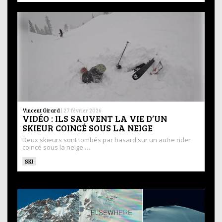
Vincent Girard
|
27 février 2026
VIDÉO : ILS SAUVENT LA VIE D’UN
SKIEUR COINCÉ SOUS LA NEIGE
Deux skieurs sont tombés par hasard sur un autre rider
coincé sous la neige …
SKI