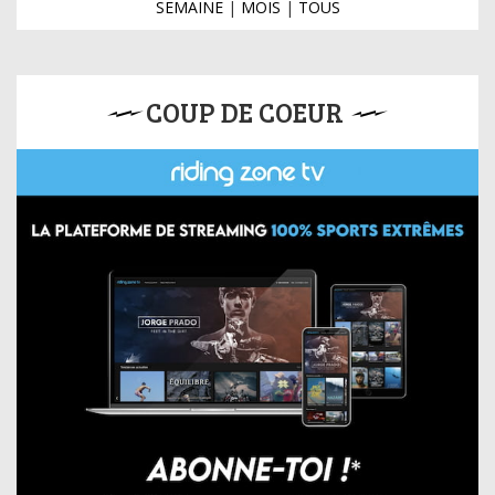
SEMAINE
|
MOIS
|
TOUS
COUP DE COEUR