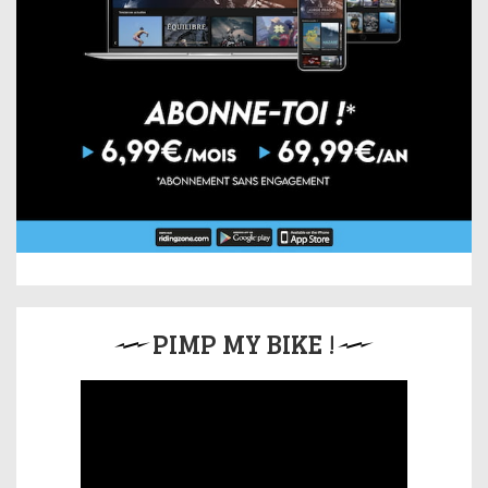
PIMP MY BIKE !