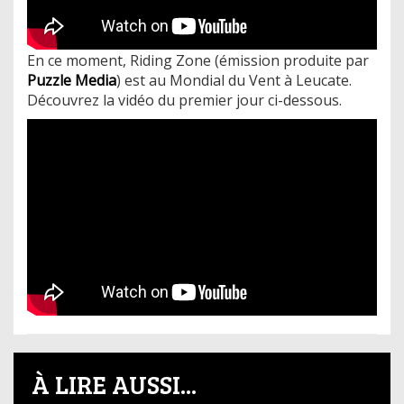
En ce moment, Riding Zone (émission produite par
Puzzle Media
) est au Mondial du Vent à Leucate.
Découvrez la vidéo du premier jour ci-dessous.
À LIRE AUSSI...