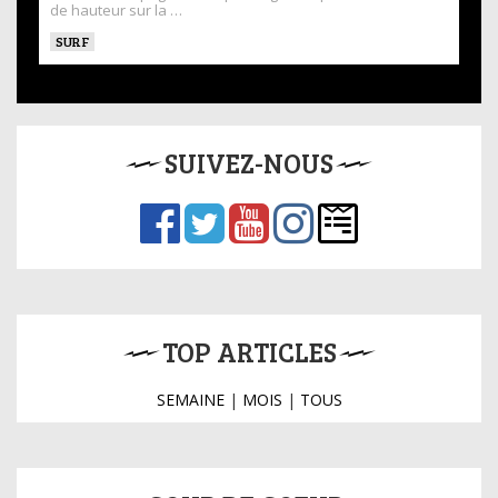
de hauteur sur la …
SURF
SUIVEZ-NOUS
TOP ARTICLES
SEMAINE
|
MOIS
|
TOUS