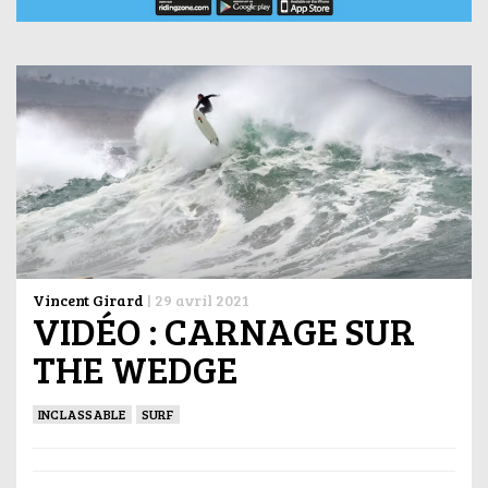
Vincent Girard
|
29 avril 2021
VIDÉO : CARNAGE SUR
THE WEDGE
INCLASSABLE
SURF