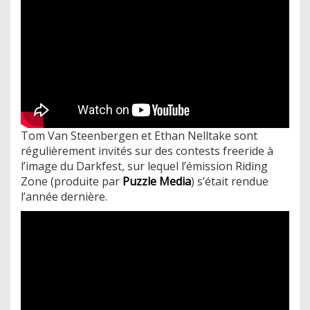
Tom Van Steenbergen et Ethan Nelltake sont
régulièrement invités sur des contests freeride à
l’image du Darkfest, sur lequel l’émission Riding
Zone (produite par
Puzzle Media
) s’était rendue
l’année dernière.