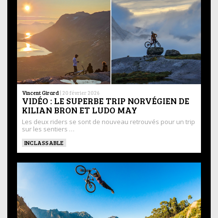
Vincent Girard
|
20 février 2026
VIDÉO : LE SUPERBE TRIP NORVÉGIEN DE
KILIAN BRON ET LUDO MAY
Les deux riders se sont de nouveau retrouvés pour un trip
sur les sentiers …
INCLASSABLE