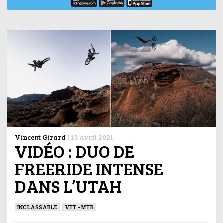
Vincent Girard
|
13 avril 2021
VIDÉO : DUO DE
FREERIDE INTENSE
DANS L’UTAH
INCLASSABLE
VTT - MTB