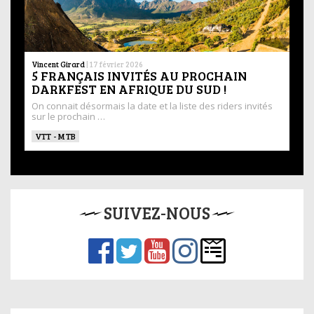
Vincent Girard
|
17 février 2026
5 FRANÇAIS INVITÉS AU PROCHAIN
DARKFEST EN AFRIQUE DU SUD !
On connait désormais la date et la liste des riders invités
sur le prochain …
VTT - MTB
SUIVEZ-NOUS