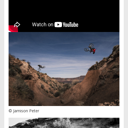
© Jamison Peter