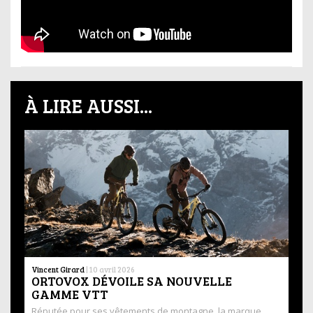
À LIRE AUSSI...
Vincent Girard
|
10 avril 2026
ORTOVOX DÉVOILE SA NOUVELLE
GAMME VTT
Réputée pour ses vêtements de montagne, la marque