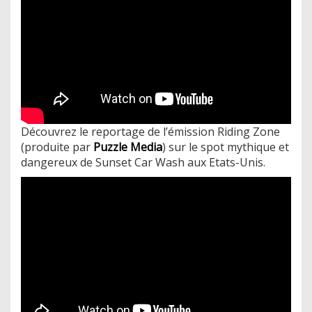
Découvrez le reportage de l’émission Riding Zone
(produite par
Puzzle Media
) sur le spot mythique et
dangereux de Sunset Car Wash aux Etats-Unis.