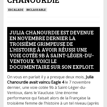
ESCALADE
INCLASSABLE
JULIA CHANOURDIE EST DEVENUE
EN NOVEMBRE DERNIER LA
TROISIÈME GRIMPEUSE DE
L’HISTOIRE À AVOIR RÉUSSI UNE
VOIE COTÉE 9B À SAINT-LÉGER-DU-
VENTOUX. VOICI LE
DOCUMENTAIRE SUR SON EXPLOIT.
On vous en parlait il y a presque deux mois,
Julia
Chanourdie avait vaincu Eagle 4
le 7 novembre
dernier, une voie cotée 9b à Saint-Léger-du-
Ventoux, dans le Vaucluse. Une énorme
performance qui faisait alors de la Française la
troisième femme de l’histoire à un tel niveau (après