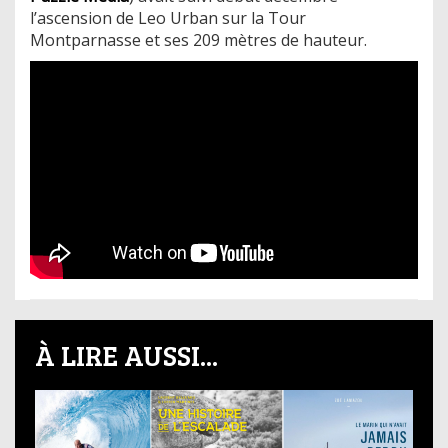
l’ascension de Leo Urban sur la Tour
Montparnasse et ses 209 mètres de hauteur.
À LIRE AUSSI...