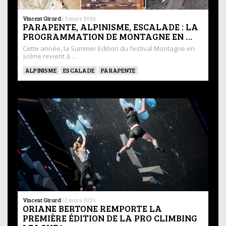
Vincent Girard
|
3 mars 2026
PARAPENTE, ALPINISME, ESCALADE : LA
PROGRAMMATION DE MONTAGNE EN …
Cette année, la Summer Edition du festival Montagne en
scène revient à …
ALPINISME
ESCALADE
PARAPENTE
Vincent Girard
|
2 mars 2026
ORIANE BERTONE REMPORTE LA
PREMIÈRE ÉDITION DE LA PRO CLIMBING