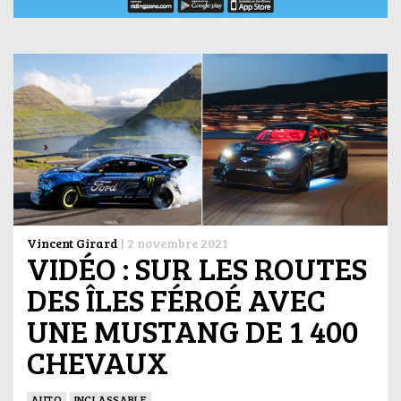
Vincent Girard
|
2 novembre 2021
VIDÉO : SUR LES ROUTES
DES ÎLES FÉROÉ AVEC
UNE MUSTANG DE 1 400
CHEVAUX
AUTO
INCLASSABLE