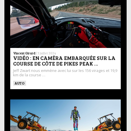
Vincent Girard
|
3 juillet 2024
VIDÉO : EN CAMÉRA EMBARQUÉE SUR LA
COURSE DE CÔTE DE PIKES PEAK …
Jeff Zwart nous emmène avec lui sur les 156 virages et 19,9
km de la course …
AUTO