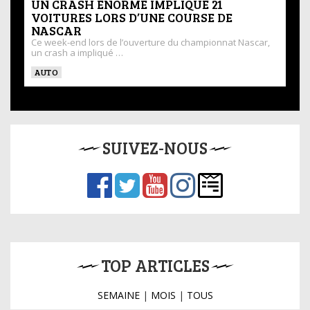
UN CRASH ÉNORME IMPLIQUE 21
VOITURES LORS D’UNE COURSE DE
NASCAR
Ce week-end lors de l’ouverture du championnat Nascar,
un crash a impliqué …
AUTO
SUIVEZ-NOUS
TOP ARTICLES
SEMAINE
|
MOIS
|
TOUS