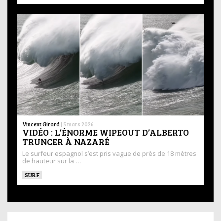
Vincent Girard
|
5 mars 2026
VIDÉO : L’ÉNORME WIPEOUT D’ALBERTO
TRUNCER À NAZARÉ
Le surfeur espagnol s’est pris vague de près de 18 mètres
de hauteur sur la …
SURF