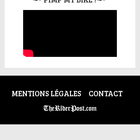
MENTIONS LÉGALES
CONTACT