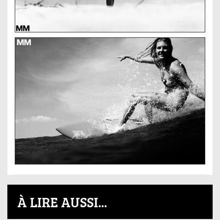
À LIRE AUSSI...