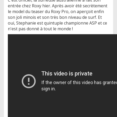
entrée chez Roxy hier. Après avoir été secrètement
le model du teaser du Roxy Pro, on aperçoit enfin
son joli minois et son très bon niveau de surf. Et
oui, Stephanie est quintuple championne ASP et ce
n'est pas donné à tout le monde !