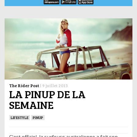
The Rider Post
|
9 juillet 2013
LA PINUP DE LA
SEMAINE
LIFESTYLE
PINUP
C'est officiel, la surfeuse australienne a fait son